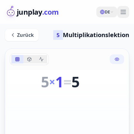
junplay
.com
DE
Multiplikationslektion
5
Zurück
5
1
=
5
×