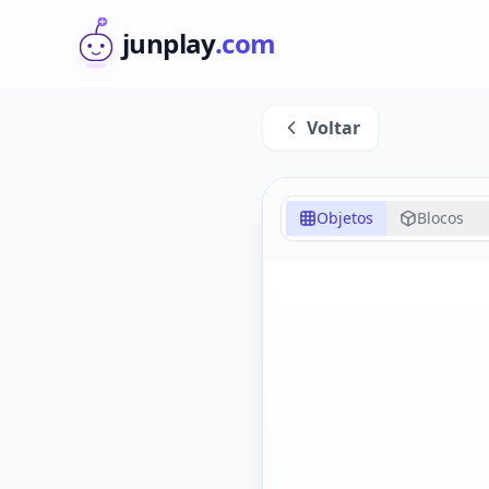
junplay
.com
Voltar
Objetos
Blocos