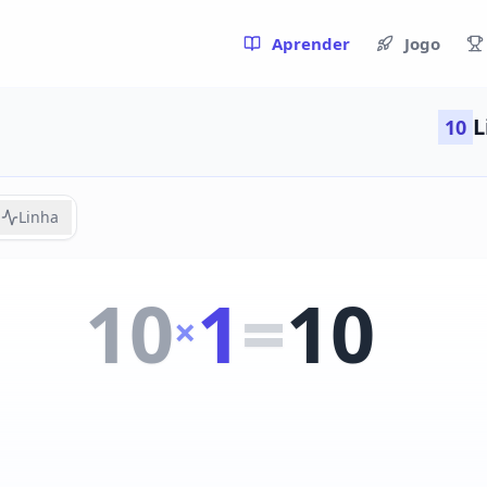
Aprender
Jogo
L
10
Linha
10
1
=
10
×