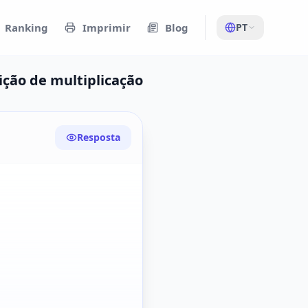
Ranking
Imprimir
Blog
PT
ição de multiplicação
Resposta