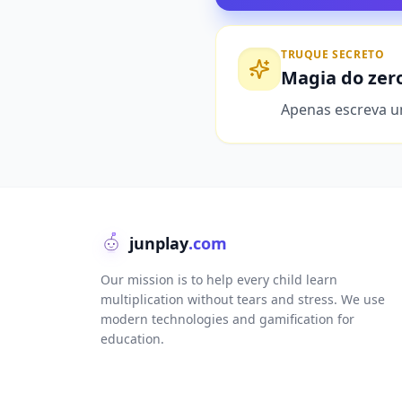
TRUQUE SECRETO
Magia do zer
Apenas escreva um
junplay
.com
Our mission is to help every child learn
multiplication without tears and stress. We use
modern technologies and gamification for
education.