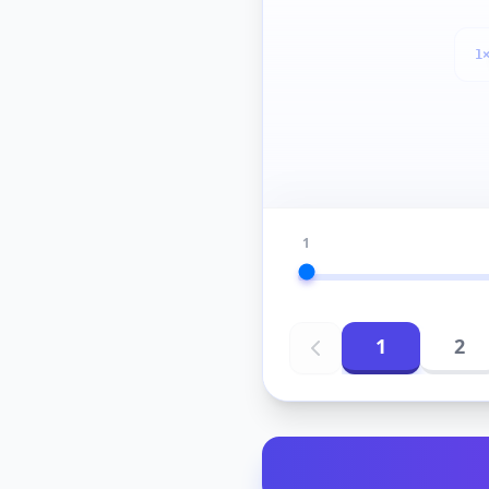
1
1
1
2