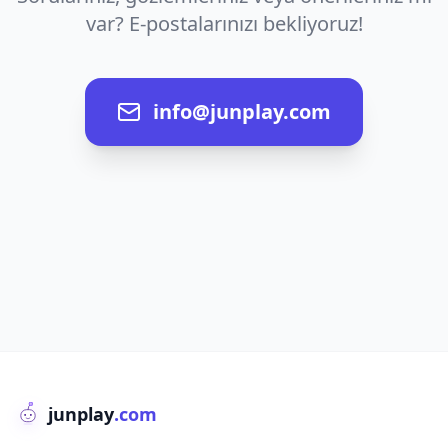
var? E-postalarınızı bekliyoruz!
info@junplay.com
junplay
.com