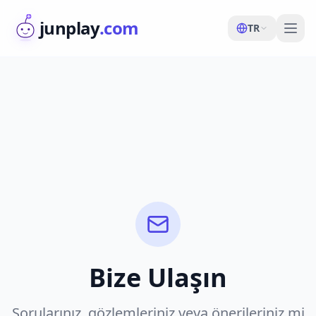
junplay
.com
TR
Bize Ulaşın
Sorularınız, gözlemleriniz veya önerileriniz mi